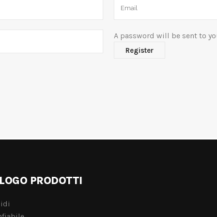
A password will be sent to yo
LOGO PRODOTTI
idi
fiabile