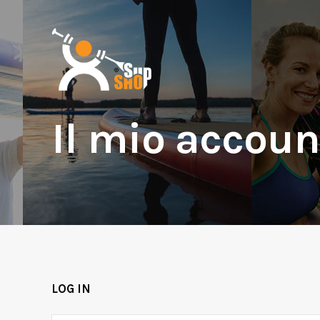
Il mio accoun
LOG IN