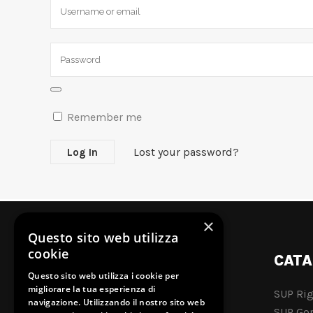
Remember me
Lost your password?
×
Questo sito web utilizza
cookie
SUP SHOP
CATA
Questo sito web utilizza i cookie per
migliorare la tua esperienza di
SUP Rig
Via Torquato Tasso 8
navigazione. Utilizzando il nostro sito web
SUP Gon