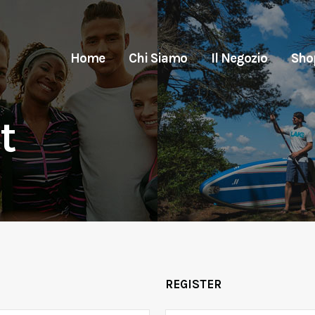
Home
Chi Siamo
Il Negozio
Sho
t
REGISTER