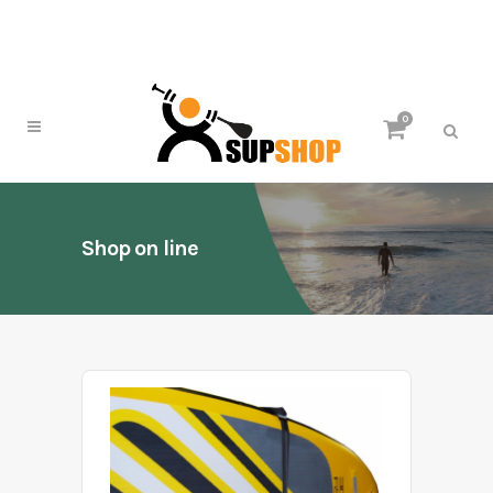
0
Shop on line