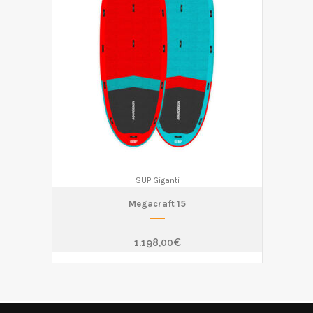
SUP Giganti
Megacraft 15
1.198,00
€