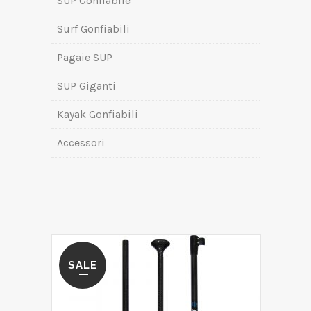
SUP Gonfiabile
Surf Gonfiabili
Pagaie SUP
SUP Giganti
Kayak Gonfiabili
Accessori
SALE