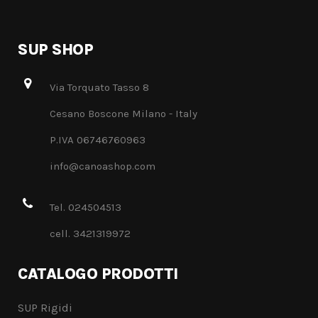
SUP SHOP
Via Torquato Tasso 8
Cesano Boscone Milano - Italy
P.IVA 06746760963
info@canoashop.com
Tel. 024504513
cell. 3421319972
CATALOGO PRODOTTI
SUP Rigidi