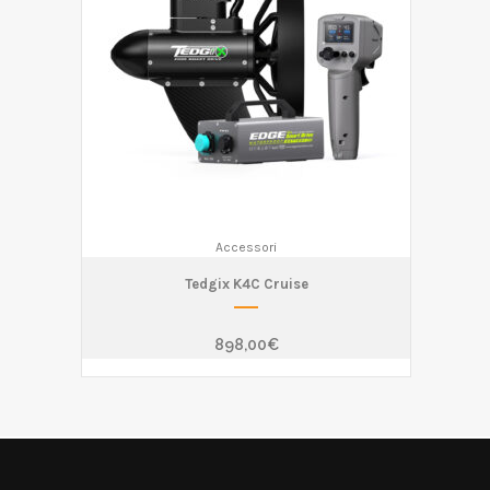
Accessori
Tedgix K4C Cruise
898,00
€