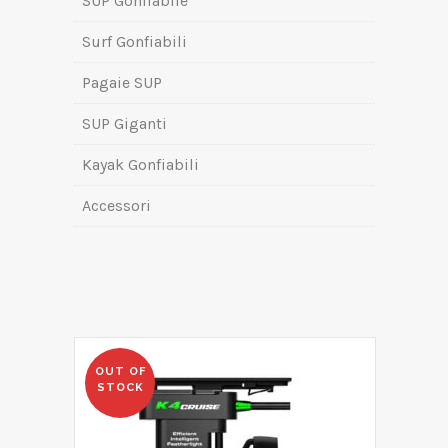
SUP Gonfiabile
Surf Gonfiabili
Pagaie SUP
SUP Giganti
Kayak Gonfiabili
Accessori
OUT OF
STOCK