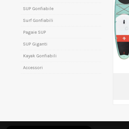
SUP Gonfiabile
Surf Gonfiabili
Pagaie SUP
SUP Giganti
Kayak Gonfiabili
Accessori