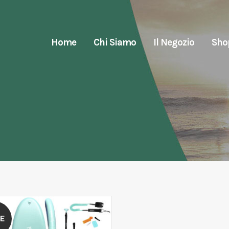
Home
Chi Siamo
Il Negozio
Sho
E