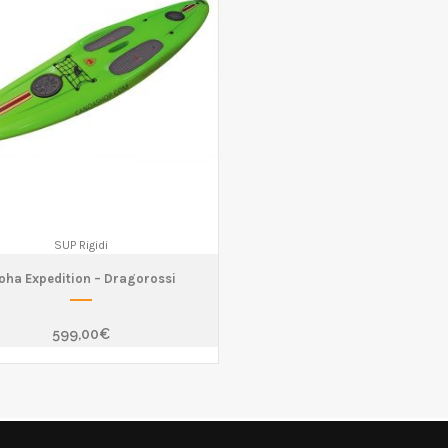
SUP Rigidi
oha Expedition – Dragorossi
599,00
€