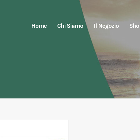
Home
Chi Siamo
Il Negozio
Sho