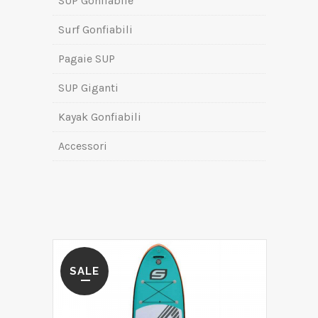
SUP Gonfiabile
Surf Gonfiabili
Pagaie SUP
SUP Giganti
Kayak Gonfiabili
Accessori
SALE