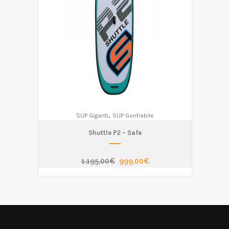
,
SUP Giganti
SUP Gonfiabile
Shuttle P2 – Safe
1.195,00
€
999,00
€