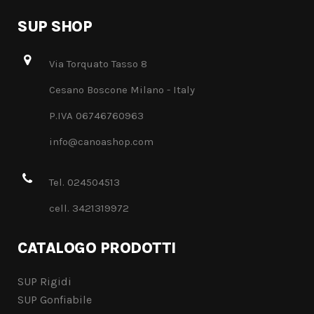
SUP SHOP
Via Torquato Tasso 8
Cesano Boscone Milano - Italy
P.IVA 06746760963
info@canoashop.com
Tel. 024504513
cell. 3421319972
CATALOGO PRODOTTI
SUP Rigidi
SUP Gonfiabile