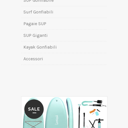
SUP Gonfiabile
Surf Gonfiabili
Pagaie SUP
SUP Giganti
Kayak Gonfiabili
Accessori
SALE