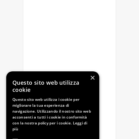
×
Questo sito web utilizza
cookie
Questo sito web utilizza i cookie per
migliorare la tua esperienza di
navigazione. Utilizzando il nostro sito web
acconsenti a tutti i cookie in conformità
con la nostra policy per i cookie.
Leggi di
più