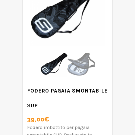
FODERO PAGAIA SMONTABILE
SUP
39,00
€
Fodero imbottito per pagaia
smontabile SUP. Realizzato in