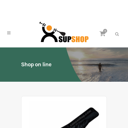
0
Shop on line