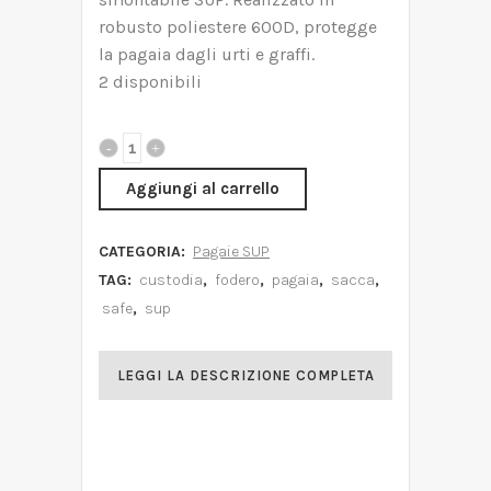
robusto poliestere 600D, protegge
la pagaia dagli urti e graffi.
2 disponibili
Aggiungi al carrello
CATEGORIA:
Pagaie SUP
TAG:
custodia
,
fodero
,
pagaia
,
sacca
,
safe
,
sup
LEGGI LA DESCRIZIONE COMPLETA