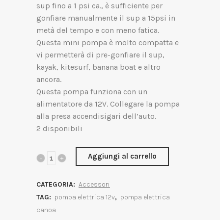
sup fino a 1 psi ca., è sufficiente per
gonfiare manualmente il sup a 15psi in
metà del tempo e con meno fatica.
Questa mini pompa è molto compatta e
vi permetterà di pre-gonfiare il sup,
kayak, kitesurf, banana boat e altro
ancora.
Questa pompa funziona con un
alimentatore da 12V. Collegare la pompa
alla presa accendisigari dell’auto.
2 disponibili
Aggiungi al carrello
CATEGORIA:
Accessori
TAG:
pompa elettrica 12v
,
pompa elettrica
canoa