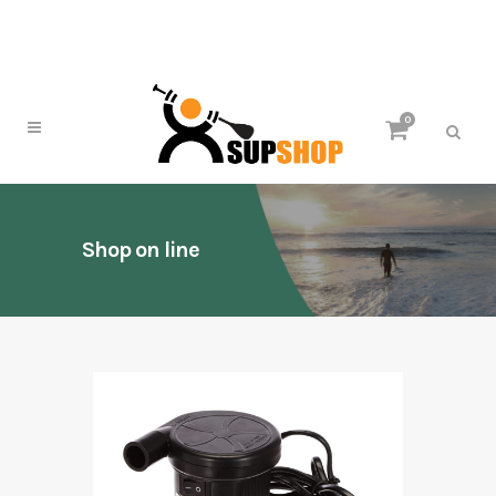
0
Shop on line